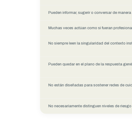
Pueden informar, sugerir o conversar de manera
Muchas veces actúan como si fueran profesiona
No siempre leen la singularidad del contexto inst
Pueden quedar en el plano de la respuesta gené
No están diseñadas para sostener redes de cu
No necesariamente distinguen niveles de riesgo