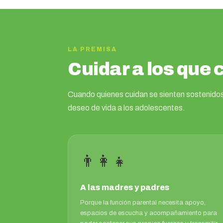
LA PREMISA
Cuidar a los que 
Cuando quienes cuidan se sienten sostenidos
deseo de vida a los adolescentes.
👨‍👩‍👧
A las madres y padres
Porque la función parental necesita apoyo,
espacios de escucha y acompañamiento para