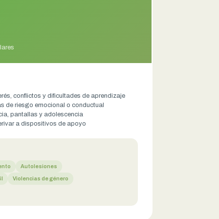
lares
erés, conflictos y dificultades de aprendizaje
s de riesgo emocional o conductual
ia, pantallas y adolescencia
rivar a dispositivos de apoyo
ento
Autolesiones
I
Violencias de género