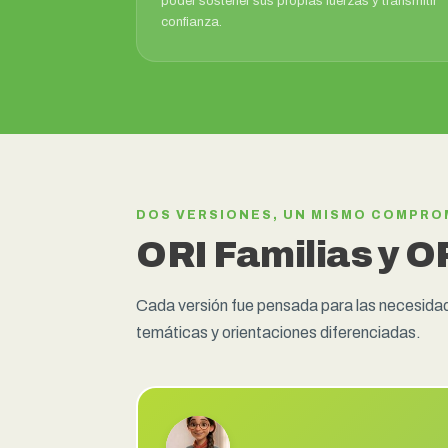
poder sostener sus propias fuerzas y transmitir
confianza.
DOS VERSIONES, UN MISMO COMPRO
ORI Familias y O
Cada versión fue pensada para las necesidad
temáticas y orientaciones diferenciadas.