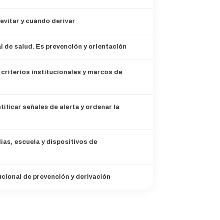
evitar y cuándo derivar
l de salud. Es prevención y orientación
riterios institucionales y marcos de
ntificar señales de alerta y ordenar la
lias, escuela y dispositivos de
tucional de prevención y derivación