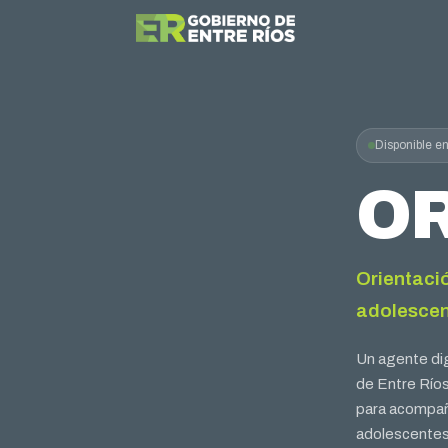
Disponible en
OR
Orientació
adolesce
Un agente digi
de Entre Ríos
para acompaña
adolescentes