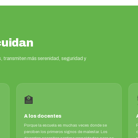
cuidan
, transmiten más serenidad, seguridad y
🏫
A los docentes
Porque la escuela es muchas veces donde se
perciben los primeros signos de malestar. Los