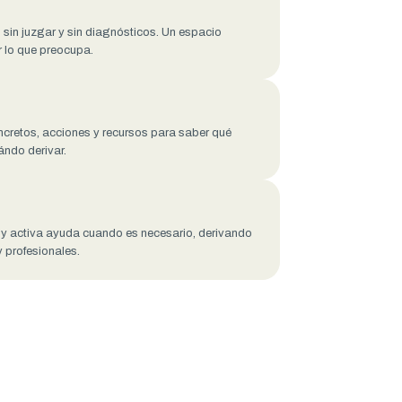
ón sin juzgar y sin diagnósticos. Un espacio
 lo que preocupa.
retos, acciones y recursos para saber qué
ándo derivar.
d y activa ayuda cuando es necesario, derivando
y profesionales.