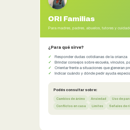
ORI Familias
Para madres, padres, abuelos, tutores y cuidad
¿Para qué sirve?
Responder dudas cotidianas de la crianza
Brindar consejos sobre escuela, vínculos, 
Orientar frente a situaciones que generan 
Indicar cuándo y dónde pedir ayuda especi
Podés consultar sobre:
Cambios de ánimo
Ansiedad
Uso de pan
Conflictos en casa
Límites
Señales de r