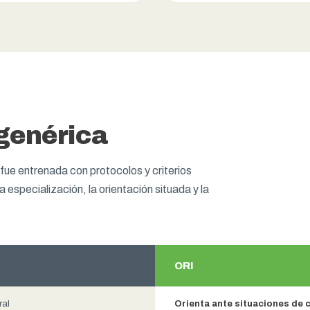
 genérica
fue entrenada con protocolos y criterios
a especialización, la orientación situada y la
ORI
ral
Orienta ante situaciones de 