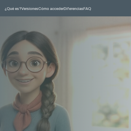
¿Qué es?
Versiones
Cómo acceder
Diferencias
FAQ