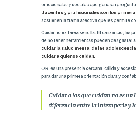
emocionales y sociales que generan pregunt
docentes y profesionales son los primero
sostienen la trama afectiva que les permite cr
Cuidar no es tarea sencilla. El cansancio, las 
de no tener herramientas pueden desgastar 
cuidar la salud mental de las adolescenc
cuidar a quienes cuidan.
ORI es una presencia cercana, cálida y accesib
para dar una primera orientación clara y confiab
Cuidar a los que cuidan no es un l
diferencia entre la intemperie y l