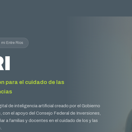
 mi Entre Ríos
I
n para el cuidado de las
ncias
tal de inteligencia artificial creado por el Gobierno
, con el apoyo del Consejo Federal de Inversiones,
r a familias y docentes en el cuidado de los y las
.