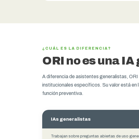
¿CUÁL ES LA DIFERENCIA?
ORI no es una IA
A diferencia de asistentes generalistas, ORI 
institucionales específicos. Su valor está en l
función preventiva.
IAs generalistas
Trabajan sobre preguntas abiertas de uso gene