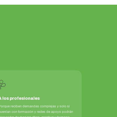
🩺
A los profesionales
Porque reciben demandas complejas y solo si
cuentan con formación y redes de apoyo podrán